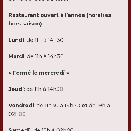
Restaurant ouvert à l’année (horaires
hors saison)
:
Lundi
: de 11h à 14h30
Mardi
: de 11h à 14h30
« Fermé le mercredi »
Jeudi
: de 11h à 14h30
Vendredi
: de 11h30 à 14h30
et
de 19h à
02h00
Samedi
: de 19h à 02h00