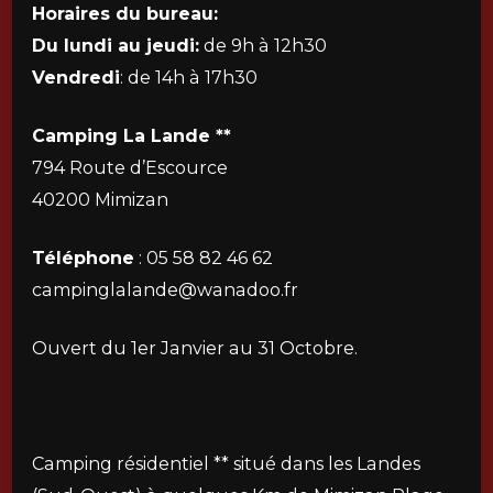
Horaires du bureau:
Du lundi au jeudi:
de 9h à 12h30
Vendredi
: de 14h à 17h30
Camping La Lande **
794 Route d’Escource
40200 Mimizan
Téléphone
: 05 58 82 46 62
campinglalande@wanadoo.fr
Ouvert du 1er Janvier au 31 Octobre.
Camping résidentiel ** situé dans les Landes